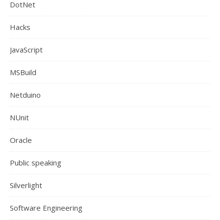
DotNet
Hacks
JavaScript
MSBuild
Netduino
NUnit
Oracle
Public speaking
Silverlight
Software Engineering