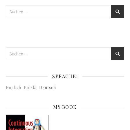
SPRACHE:
English
Polski
Deutsch
MY BOOK