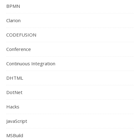
BPMN
Clarion
CODEFUSION
Conference
Continuous Integration
DHTML
DotNet
Hacks
JavaScript
MSBuild