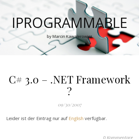
IPROGRAMMABLE
by Marcin Kawalerowicz
C# 3.0 – .NET Framework
?
09/30/2007
Leider ist der Eintrag nur auf
English
verfügbar.
0 Kommentare