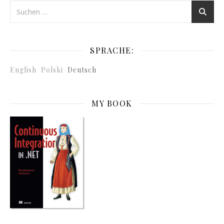
SPRACHE:
English
Polski
Deutsch
MY BOOK