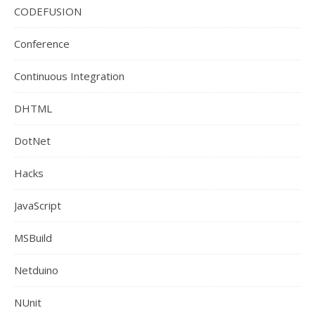
CODEFUSION
Conference
Continuous Integration
DHTML
DotNet
Hacks
JavaScript
MSBuild
Netduino
NUnit