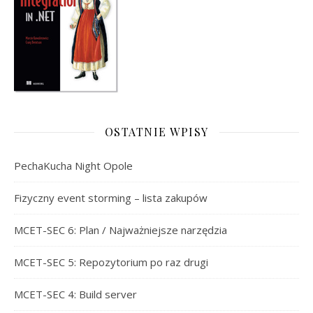
OSTATNIE WPISY
PechaKucha Night Opole
Fizyczny event storming – lista zakupów
MCET-SEC 6: Plan / Najważniejsze narzędzia
MCET-SEC 5: Repozytorium po raz drugi
MCET-SEC 4: Build server