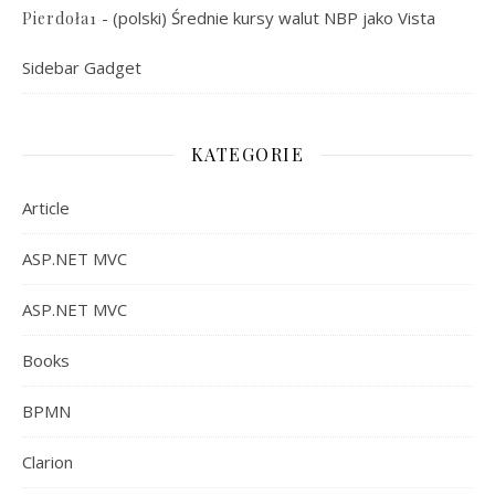
-
(polski) Średnie kursy walut NBP jako Vista
Pierdoła1
Sidebar Gadget
KATEGORIE
Article
ASP.NET MVC
ASP.NET MVC
Books
BPMN
Clarion