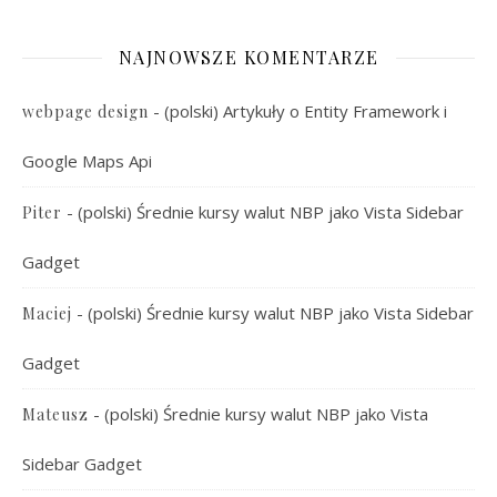
NAJNOWSZE KOMENTARZE
-
(polski) Artykuły o Entity Framework i
webpage design
Google Maps Api
-
(polski) Średnie kursy walut NBP jako Vista Sidebar
Piter
Gadget
-
(polski) Średnie kursy walut NBP jako Vista Sidebar
Maciej
Gadget
-
(polski) Średnie kursy walut NBP jako Vista
Mateusz
Sidebar Gadget