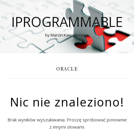
IPROGRAMMABLE
by Marcin Kawalerowicz
ORACLE
Nic nie znaleziono!
Brak wyników wyszukiwania. Proszę spróbować ponownie
z innymi słowami.