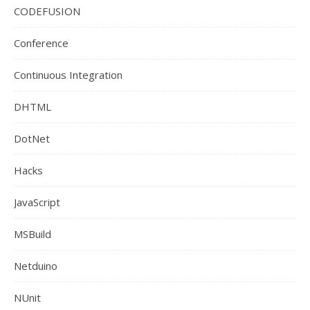
CODEFUSION
Conference
Continuous Integration
DHTML
DotNet
Hacks
JavaScript
MSBuild
Netduino
NUnit