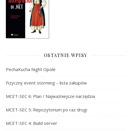
OSTATNIE WPISY
PechaKucha Night Opole
Fizyczny event storming – lista zakupów
MCET-SEC 6: Plan / Najważniejsze narzędzia
MCET-SEC 5: Repozytorium po raz drugi
MCET-SEC 4: Build server