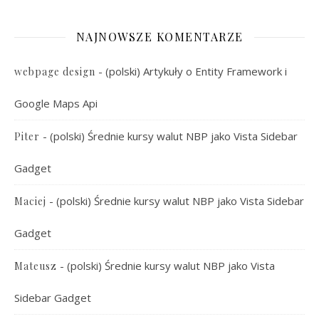
NAJNOWSZE KOMENTARZE
-
(polski) Artykuły o Entity Framework i
webpage design
Google Maps Api
-
(polski) Średnie kursy walut NBP jako Vista Sidebar
Piter
Gadget
-
(polski) Średnie kursy walut NBP jako Vista Sidebar
Maciej
Gadget
-
(polski) Średnie kursy walut NBP jako Vista
Mateusz
Sidebar Gadget