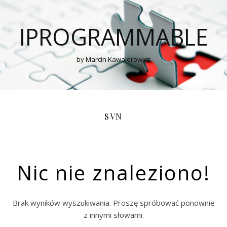
IPROGRAMMABLE
by Marcin Kawalerowicz
SVN
Nic nie znaleziono!
Brak wyników wyszukiwania. Proszę spróbować ponownie
z innymi słowami.