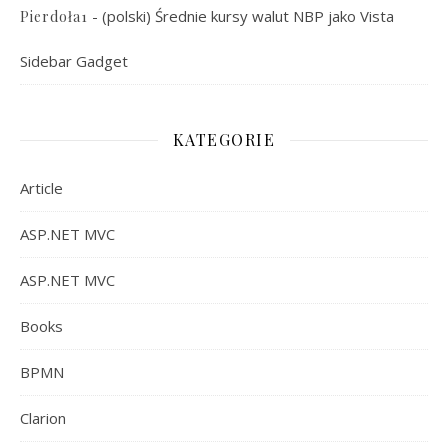
-
(polski) Średnie kursy walut NBP jako Vista
Pierdoła1
Sidebar Gadget
KATEGORIE
Article
ASP.NET MVC
ASP.NET MVC
Books
BPMN
Clarion