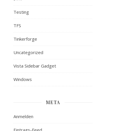
Testing
TFS
Tinkerforge
Uncategorized
Vista Sidebar Gadget
Windows
META
Anmelden
Eintrags-Feed