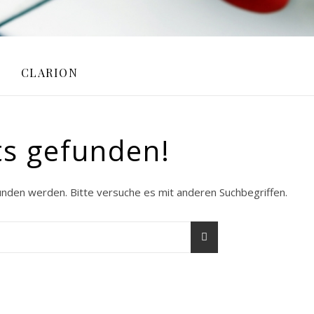
CLARION
ts gefunden!
unden werden. Bitte versuche es mit anderen Suchbegriffen.