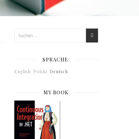
SPRACHE:
English
Polski
Deutsch
MY BOOK