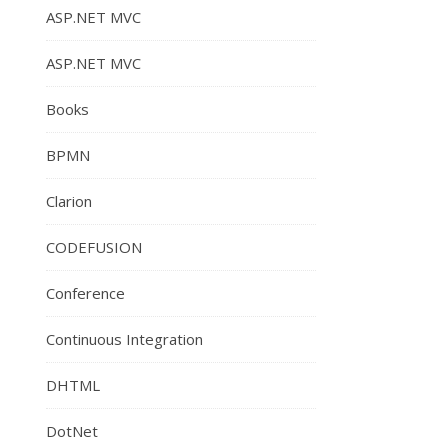
ASP.NET MVC
ASP.NET MVC
Books
BPMN
Clarion
CODEFUSION
Conference
Continuous Integration
DHTML
DotNet