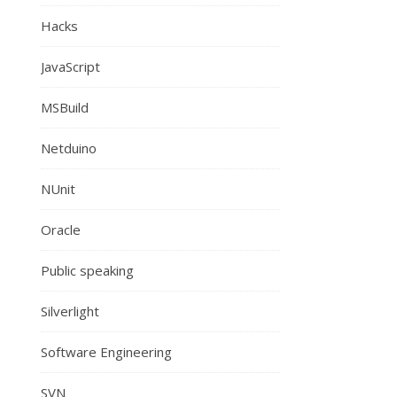
Hacks
JavaScript
MSBuild
Netduino
NUnit
Oracle
Public speaking
Silverlight
Software Engineering
SVN