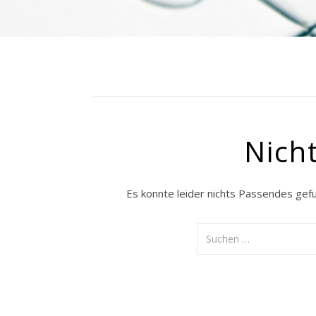
Nich
Es konnte leider nichts Passendes gef