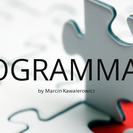
OGRAMM
by Marcin Kawalerowicz