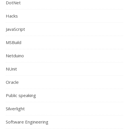
DotNet
Hacks
JavaScript
MSBuild
Netduino
NUnit
Oracle
Public speaking
Silverlight
Software Engineering