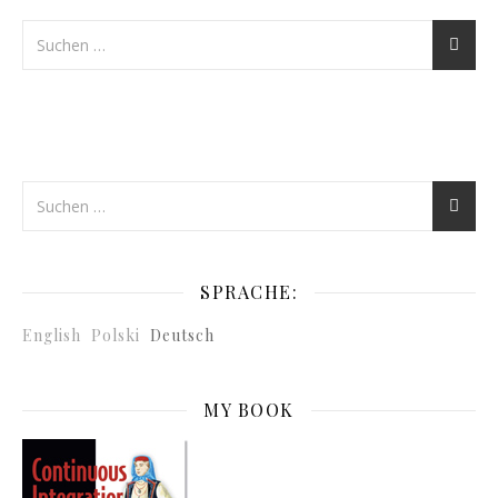
SPRACHE:
English
Polski
Deutsch
MY BOOK