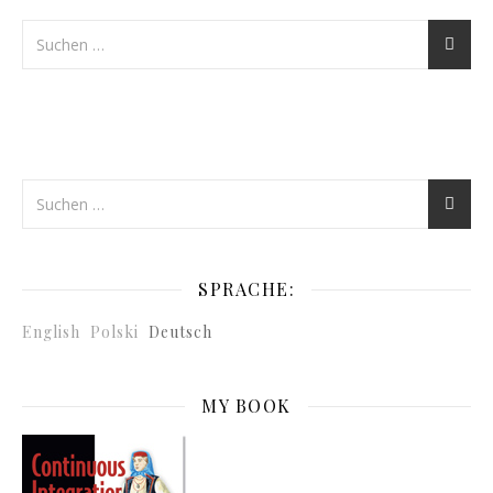
SPRACHE:
English
Polski
Deutsch
MY BOOK