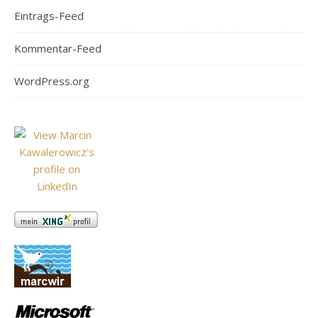
Eintrags-Feed
Kommentar-Feed
WordPress.org