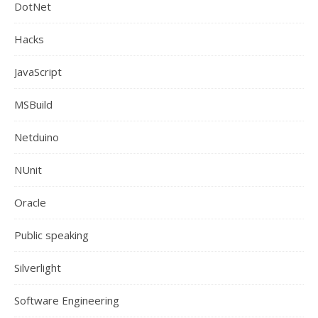
DotNet
Hacks
JavaScript
MSBuild
Netduino
NUnit
Oracle
Public speaking
Silverlight
Software Engineering