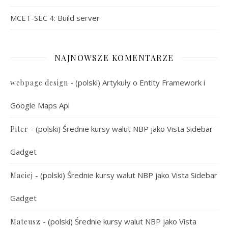
MCET-SEC 4: Build server
NAJNOWSZE KOMENTARZE
-
(polski) Artykuły o Entity Framework i
webpage design
Google Maps Api
-
(polski) Średnie kursy walut NBP jako Vista Sidebar
Piter
Gadget
-
(polski) Średnie kursy walut NBP jako Vista Sidebar
Maciej
Gadget
-
(polski) Średnie kursy walut NBP jako Vista
Mateusz