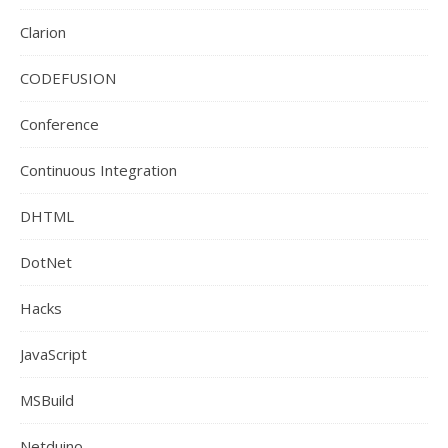
Clarion
CODEFUSION
Conference
Continuous Integration
DHTML
DotNet
Hacks
JavaScript
MSBuild
Netduino