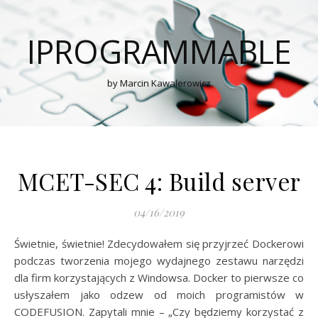
IPROGRAMMABLE
by Marcin Kawalerowicz
MCET-SEC 4: Build server
04/16/2019
Świetnie, świetnie! Zdecydowałem się przyjrzeć Dockerowi
podczas tworzenia mojego wydajnego zestawu narzędzi
dla firm korzystających z Windowsa. Docker to pierwsze co
usłyszałem jako odzew od moich programistów w
CODEFUSION. Zapytali mnie – „Czy będziemy korzystać z