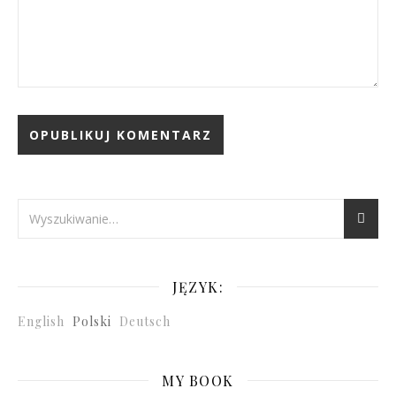
JĘZYK:
English
Polski
Deutsch
MY BOOK