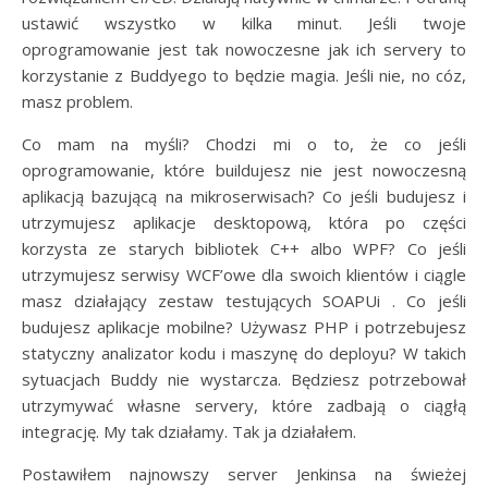
ustawić wszystko w kilka minut. Jeśli twoje
oprogramowanie jest tak nowoczesne jak ich servery to
korzystanie z Buddyego to będzie magia. Jeśli nie, no cóz,
masz problem.
Co mam na myśli? Chodzi mi o to, że co jeśli
oprogramowanie, które buildujesz nie jest nowoczesną
aplikacją bazującą na mikroserwisach? Co jeśli budujesz i
utrzymujesz aplikacje desktopową, która po części
korzysta ze starych bibliotek C++ albo WPF? Co jeśli
utrzymujesz serwisy WCF’owe dla swoich klientów i ciągle
masz działający zestaw testujących SOAPUi . Co jeśli
budujesz aplikacje mobilne? Używasz PHP i potrzebujesz
statyczny analizator kodu i maszynę do deployu? W takich
sytuacjach Buddy nie wystarcza. Będziesz potrzebował
utrzymywać własne servery, które zadbają o ciągłą
integrację. My tak działamy. Tak ja działałem.
Postawiłem najnowszy server Jenkinsa na świeżej