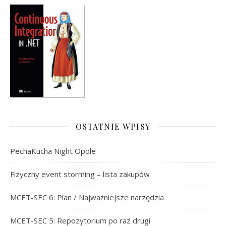
OSTATNIE WPISY
PechaKucha Night Opole
Fizyczny event storming – lista zakupów
MCET-SEC 6: Plan / Najważniejsze narzędzia
MCET-SEC 5: Repozytorium po raz drugi